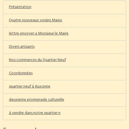
Présentation
Quatre nouveaux voisins Maiso
lettre envoyer a Monsieur le Maire
Divers artisants
Nos commerces du Quartier Neuf
Coordonnées
quartier neuf à Auxonne
deuxieme promenade culturelle
à vendre dans notre quartier n