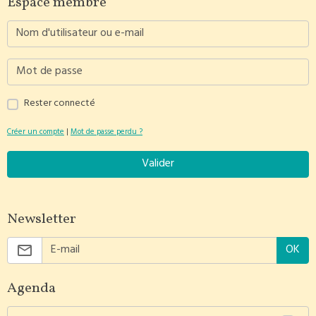
Espace membre
Rester connecté
Créer un compte
|
Mot de passe perdu ?
Valider
Newsletter
OK
Agenda