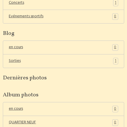
1
Concerts
0
Evénements sportifs
Blog
0
en cours
1
Sorties
Dernières photos
Album photos
0
en cours
0
QUARTIER NEUF